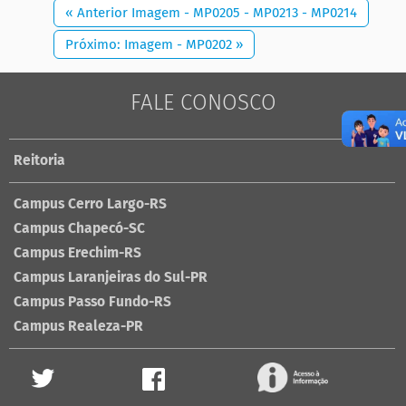
« Anterior Imagem - MP0205 - MP0213 - MP0214
Próximo: Imagem - MP0202 »
FALE CONOSCO
Reitoria
Campus Cerro Largo-RS
Campus Chapecó-SC
Campus Erechim-RS
Campus Laranjeiras do Sul-PR
Campus Passo Fundo-RS
Campus Realeza-PR