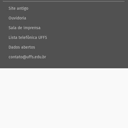
Site antigo
Ouvidoria
Sala de imprensa
Lista telefônica UFFS
Dados abertos
contato@uffs.edu.br